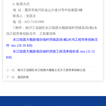
6. 联系方式
地 址：重庆市南川区金山大道19号中铝泰园1幢
联系人：安昌文
电 话：023-71451999
7.附件：南川工业园区水江组团大顺路锚杆挡墙及排(截)水
沟工程劳务招标文件、工程量清单
水江组团大顺路项目锚杆挡墙及排(截)水沟工程劳务招标文
件 .doc
(26.50 KB)
水江组团大顺路项目锚杆挡墙工程清单报价表.xlsx
(11.52
KB)
上一篇：
南川工业园区水江组团大顺路土石方工程劳务招标公告
下一篇：
返回列表