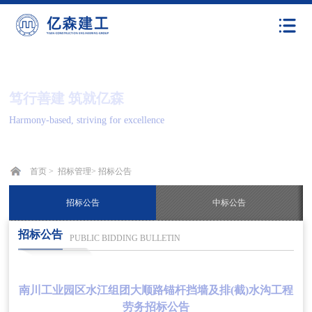
笃行善建 筑就亿森
Harmony-based, striving for excellence
首页 >
招标管理
>
招标公告
招标公告
中标公告
招标公告
PUBLIC BIDDING BULLETIN
南川工业园区水江组团大顺路锚杆挡墙及排(截)水沟工程
劳务招标公告