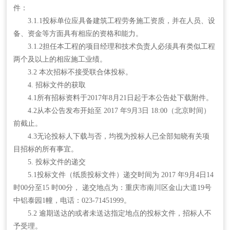
件：
3.1.1投标单位应具备建筑工程劳务施工资质，并在人员、设
备、资金等方面具有相应的资格和能力。
3.1.2担任本工程的项目经理和技术负责人必须具有类似工程
两个及以上的相应施工业绩。
3.2 本次招标不接受联合体投标。
4. 招标文件的获取
4.1所有招标资料于2017年8月21日起于本公告处下载附件。
4.2从本公告发布开始至 2017 年9月3日 18:00（北京时间）
前截止。
4.3无论投标人下载与否，均视为投标人已全部知晓有关项
目招标的所有事宜。
5. 投标文件的递交
5.1投标文件（纸质投标文件）递交时间为 2017 年9月4日14
时00分至15 时00分， 递交地点为：重庆市南川区金山大道19号
中铝泰园1幢，电话：023-71451999。
5.2 逾期送达的或者未送达指定地点的投标文件，招标人不
予受理。