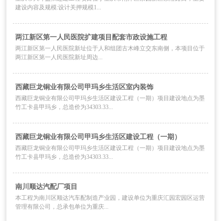
建设内容及规模:设计关押规模1...
两江新区第一人民医院扩建项目配套市政设施工程
两江新区第一人民医院新址位于人和组团古木峰立交东南侧，本项目位于
两江新区第一人民医院新址周边...
西藏巨龙铜业有限公司甲玛乡生活区室内装饰
西藏巨龙铜业有限公司甲玛乡生活区建设工程（一期）项目建设地点为墨
竹工卡县甲玛乡，总造价为34303.33...
西藏巨龙铜业有限公司甲玛乡生活区建设工程（一期）
西藏巨龙铜业有限公司甲玛乡生活区建设工程（一期）项目建设地点为墨
竹工卡县甲玛乡，总造价为34303.33...
南川顺达汽配厂项目
本工程为南川区顺达汽车配制造产业园，建设单位为重庆汇园宏园区运营
管理有限公司，总承包单位为重庆...